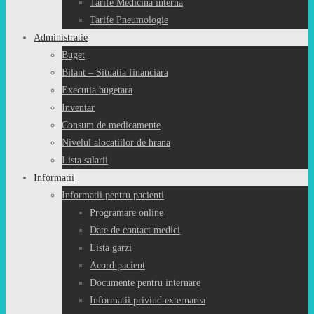
Tarife Medicina interna
Tarife Pneumologie
Administratie
Buget
Bilant – Situatia financiara
Executia bugetara
Inventar
Consum de medicamente
Nivelul alocatiilor de hrana
Lista salarii
Informatii
Informatii pentru pacienti
Programare online
Date de contact medici
Lista garzi
Acord pacient
Documente pentru internare
Informatii privind externarea