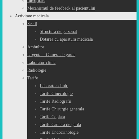
Integritate
Mecanismul de feedback al pacientului
Activitate medicala
Sectii
Structura de personal
Dotarea cu aparatura medicala
Ambultor
Urgenta – Camera de garda
Laborator clinic
Radiologie
Tarife
Laborator clinic
Tarife Ginecologie
Tarife Radiografii
Tarife Chirurgie generala
Tarife Coplata
Tarife Camera de garda
Tarife Endocrinologie