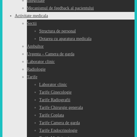
Integritate
Mecanismul de feedback al pacientului
Activitate medicala
Sectii
Structura de personal
Dotarea cu aparatura medicala
Ambultor
Urgenta – Camera de garda
Laborator clinic
Radiologie
Tarife
Laborator clinic
Tarife Ginecologie
Tarife Radiografii
Tarife Chirurgie generala
Tarife Coplata
Tarife Camera de garda
Tarife Endocrinologie