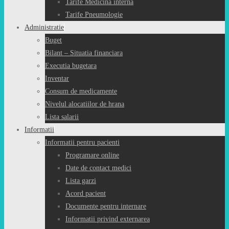
Tarife Medicina interna
Tarife Pneumologie
Administratie
Buget
Bilant – Situatia financiara
Executia bugetara
Inventar
Consum de medicamente
Nivelul alocatiilor de hrana
Lista salarii
Informatii
Informatii pentru pacienti
Programare online
Date de contact medici
Lista garzi
Acord pacient
Documente pentru internare
Informatii privind externarea