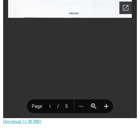
Download [1.98 MB]