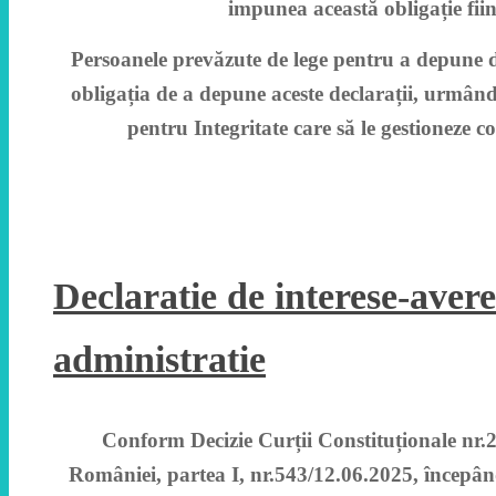
impunea această obligație fiin
Persoanele prevăzute de lege pentru a depune de
obligația de a depune aceste declarații, urmând 
pentru Integritate care să le gestioneze 
Declaratie de interese-avere
administratie
Conform Decizie Curții Constituționale nr.2
României, partea I, nr.543/12.06.2025, începând