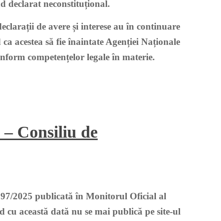
d declarat neconstituțional.
clarații de avere și interese au în continuare
ca acestea să fie înaintate Agenției Naționale
conform competențelor legale în materie.
 – Consiliu de
97/2025 publicată în Monitorul Oficial al
 cu această dată nu se mai publică pe site-ul