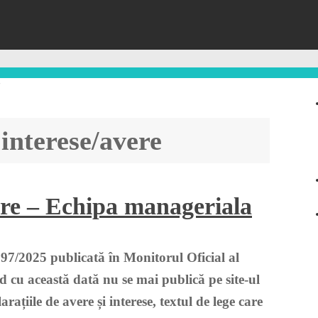
"
 interese/avere
vere – Echipa manageriala
97/2025 publicată în Monitorul Oficial al
 cu această dată nu se mai publică pe site-ul
țiile de avere și interese, textul de lege care