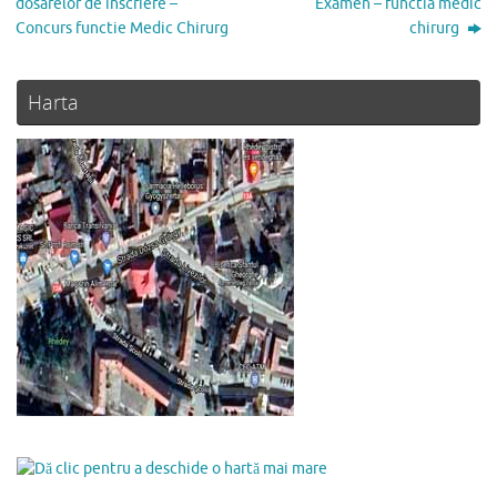
dosarelor de inscriere –
Examen – functia medic
Concurs functie Medic Chirurg
chirurg
Harta