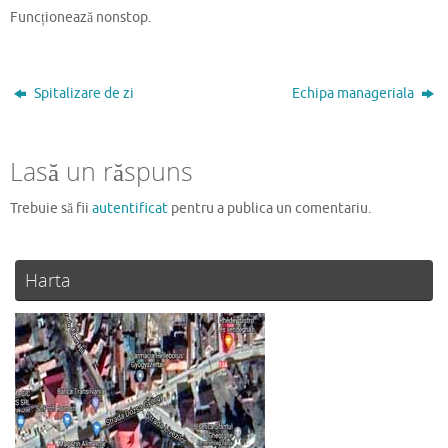
Funcționează nonstop.
Spitalizare de zi
Echipa manageriala
Lasă un răspuns
Trebuie să fii
autentificat
pentru a publica un comentariu.
Harta