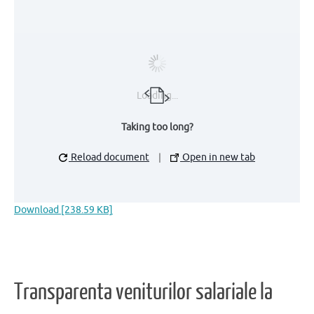
Loading...
Taking too long?
Reload document
|
Open in new tab
Download [238.59 KB]
Transparenta veniturilor salariale la