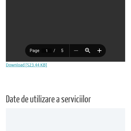
Download [523.44 KB]
Date de utilizare a serviciilor