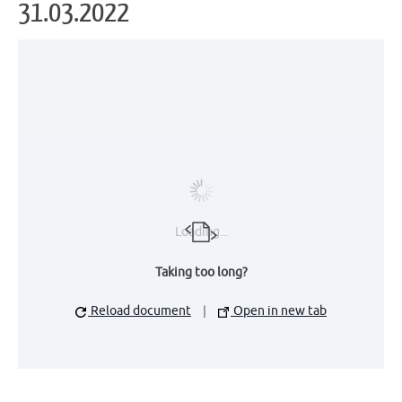
31.03.2022
Loading...
Taking too long?
Reload document
|
Open in new tab