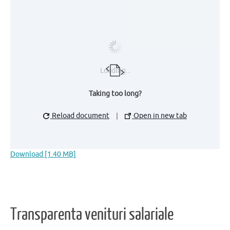
Loading...
Taking too long?
Reload document
|
Open in new tab
Download [1.40 MB]
Transparenta venituri salariale