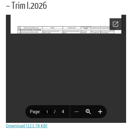
– Trim I.2026
Download [223.78 KB]