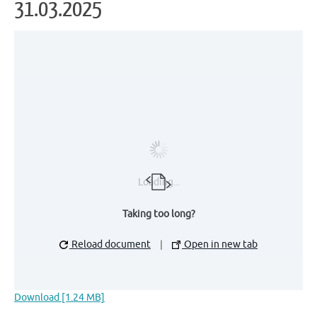
31.03.2025
Loading...
Taking too long?
Reload document
|
Open in new tab
Download [1.24 MB]