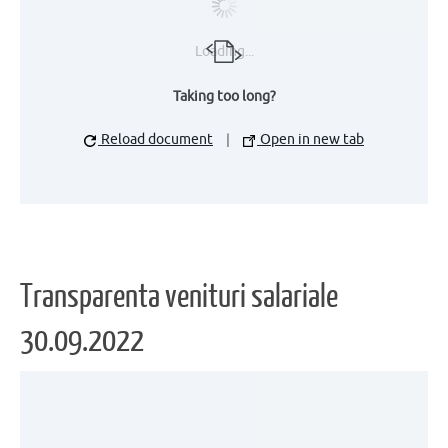
Loading...
Taking too long?
Reload document
|
Open in new tab
Transparenta venituri salariale
30.09.2022