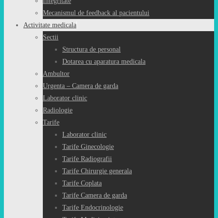
Integritate
Mecanismul de feedback al pacientului
Activitate medicala
Sectii
Structura de personal
Dotarea cu aparatura medicala
Ambultor
Urgenta – Camera de garda
Laborator clinic
Radiologie
Tarife
Laborator clinic
Tarife Ginecologie
Tarife Radiografii
Tarife Chirurgie generala
Tarife Coplata
Tarife Camera de garda
Tarife Endocrinologie