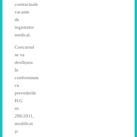
contractuale
vacante
de
registrator
medical.
Concursul
se va
desfășura
în
conformitate
cu
prevederile
H.G
nr.
286/2011,
modificat
și