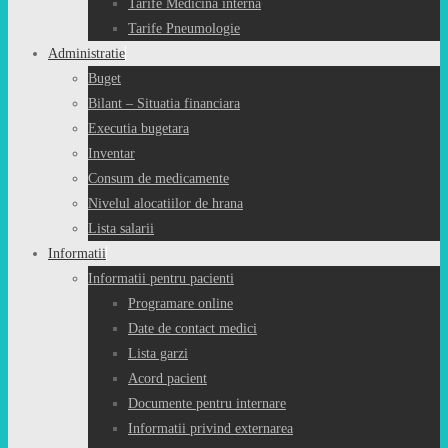
Tarife Medicina interna
Tarife Pneumologie
Administratie
Buget
Bilant – Situatia financiara
Executia bugetara
Inventar
Consum de medicamente
Nivelul alocatiilor de hrana
Lista salarii
Informatii
Informatii pentru pacienti
Programare online
Date de contact medici
Lista garzi
Acord pacient
Documente pentru internare
Informatii privind externarea