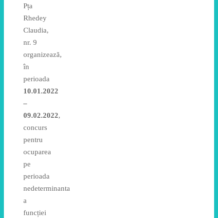
Pța
Rhedey
Claudia,
nr. 9
organizează,
în
perioada
10.01.2022
–
09.02.2022
,
concurs
pentru
ocuparea
pe
perioada
nedeterminanta
a
funcției